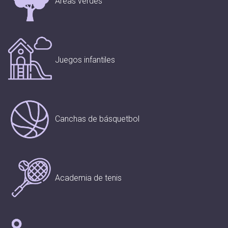
Áreas verdes
Juegos infantiles
Canchas de básquetbol
Academia de tenis