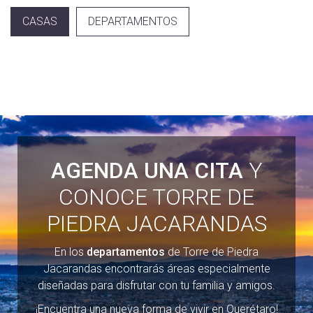
CASAS
DEPARTAMENTOS
AGENDA UNA CITA
Y
CONOCE TORRE DE
PIEDRA JACARANDAS
En los
departamentos
de Torre de Piedra
Jacarandas encontrarás áreas especialmente
diseñadas para disfrutar con tu familia y amigos.
¡Encuentra una nueva forma de vivir en Querétaro!