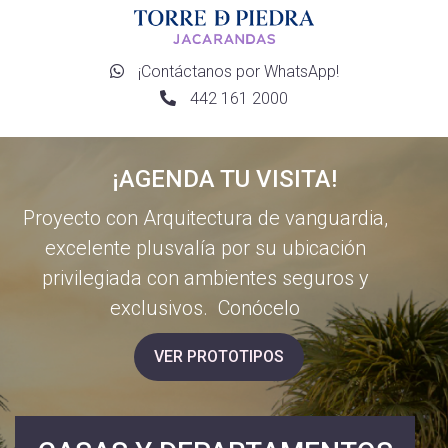
¡Contáctanos por WhatsApp!
442 161 2000
¡AGENDA TU VISITA!
Proyecto con Arquitectura de vanguardia,
excelente plusvalía por su ubicación
privilegiada con ambientes seguros y
exclusivos. Conócelo
VER PROTOTIPOS