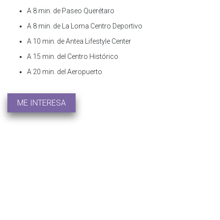
A 8 min. de Paseo Querétaro
A 8 min. de La Loma Centro Deportivo
A 10 min. de Antea Lifestyle Center
A 15 min. del Centro Histórico
A 20 min. del Aeropuerto
ME INTERESA