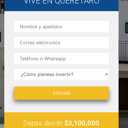
VIVE EN QUERÉTARO
Depas desde
$3,100,000