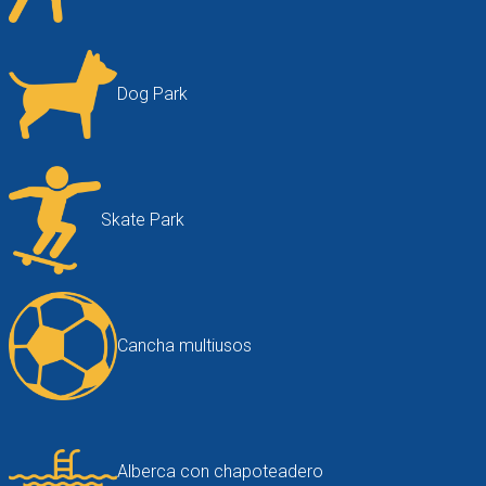
Dog Park
Skate Park
Cancha multiusos
Alberca con chapoteadero