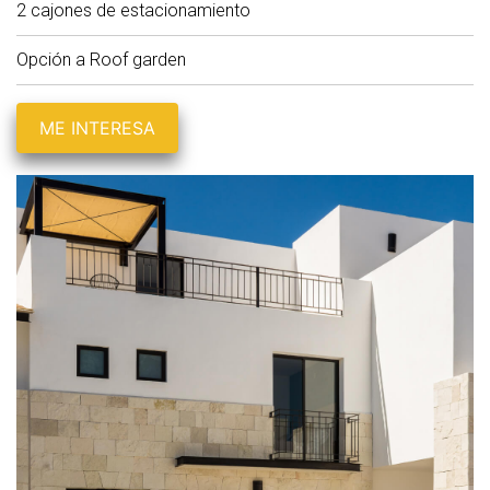
2 cajones de estacionamiento
Opción a Roof garden
ME INTERESA