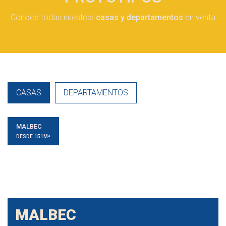
Conoce todas nuestras
casas y departamentos
en venta
CASAS
DEPARTAMENTOS
MALBEC
DESDE 151M²
MALBEC