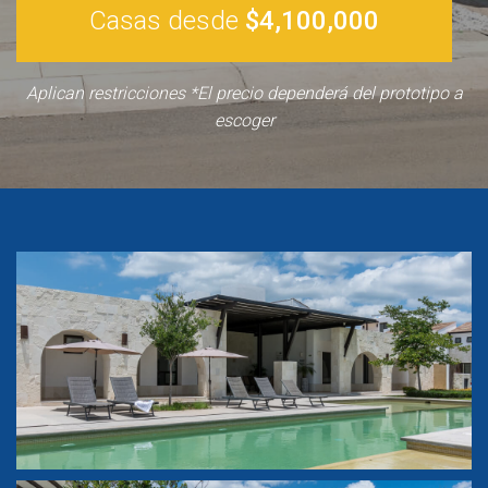
Casas desde
$4,100,000
Aplican restricciones *El precio dependerá del prototipo a
escoger