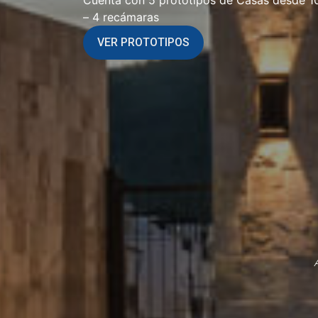
Cuenta con 5 prototipos de Casas desde 1
– 4 recámaras
VER PROTOTIPOS