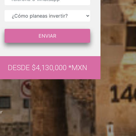
DESDE $4,130,000 *MXN
r