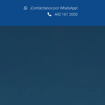
¡Contáctanos por WhatsApp!
442 161 2000