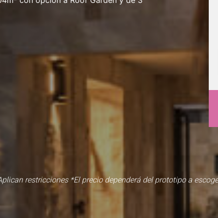
04m² con opción a Roof Garden y de 3
Aplican restricciones *El precio dependerá del prototipo a escoge